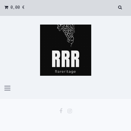
0,00 €
Toggle
navigation
Rareritage