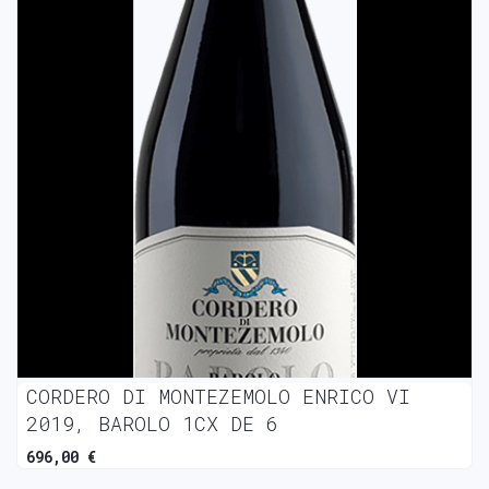
CORDERO DI MONTEZEMOLO ENRICO VI
2019, BAROLO 1CX DE 6
696,00 €