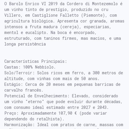
O Barolo Enrico VI 2019 da Cordero di Montezemolo é
um vinho tinto de prestígio, produzido no cru
Villero, em Castiglione Falletto (Piemonte), com
agricultura biológica. Apresenta cor granada, aromas
intensos a fruta madura (cereja), especiarias,
mentol e eucalipto. Na boca é encorpado,
estruturado, com taninos firmes, mas macios, e uma
longa persistência
Características Principais:
Castas: 100% Nebbiolo.
Solo/Terroir: Solos ricos em ferro, a 300 metros de
altitude, com vinhas com mais de 50 anos.
Estágio: Cerca de 20 meses em pequenas barricas de
carvalho francês.
Potencial de Envelhecimento: Elevado, considerado
um vinho "eterno" que pode evoluir durante décadas,
com consumo ideal estimado entre 2027 e 2043.
Preço: Aproximadamente 107,90 € (pode variar
dependendo do retalhista).
Harmonização: Ideal com pratos de carne, massas com