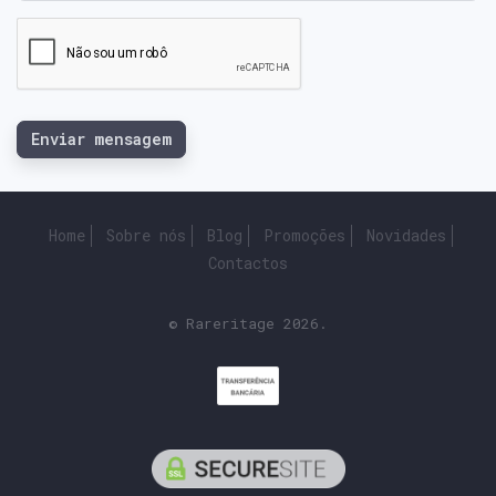
Enviar mensagem
Home
Sobre nós
Blog
Promoções
Novidades
Contactos
© Rareritage 2026.